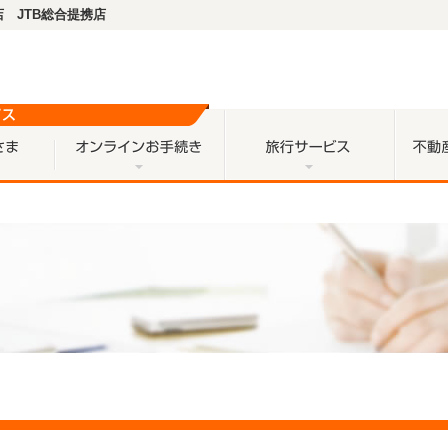
 JTB総合提携店
個人のお客さま
オンラインお手続き
旅行サ