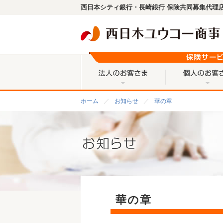
西日本シティ銀行・長崎銀行 保険共同募集代理店
法人のお客さま
ホーム
お知らせ
華の章
華の章