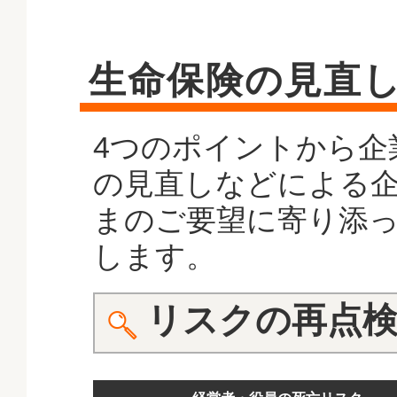
生命保険の見直
4つのポイントから企
の見直しなどによる
まのご要望に寄り添
します。
リスクの再点