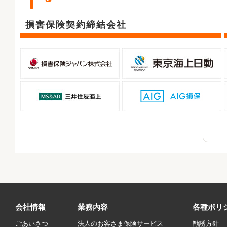
損害保険契約締結会社
会社情報
業務内容
各種ポリ
ごあいさつ
法人のお客さま保険サービス
勧誘方針